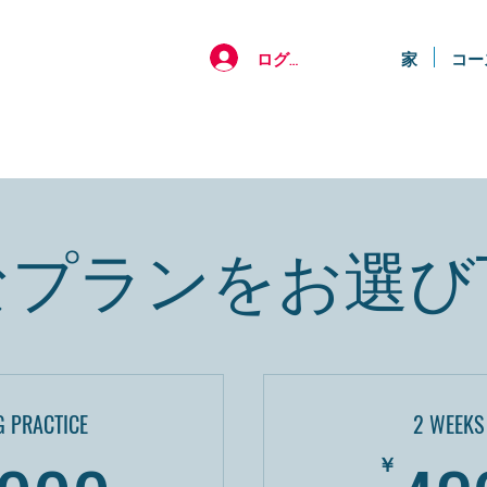
ログイン
家
コー
なプランをお選び
G PRACTICE
2 WEEKS
￥