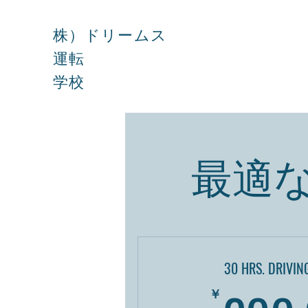
株）ドリームス
運転
学校
最適
30 HRS. DRIVIN
￥